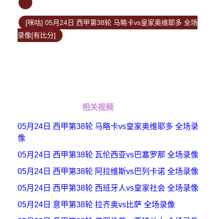
[咪咕] 05月24日 西甲第38轮 马略卡vs皇家奥维耶多 全场
录像[有比分]
相关视频
05月24日 西甲第38轮 马略卡vs皇家奥维耶多 全场录
像
05月24日 西甲第38轮 瓦伦西亚vs巴塞罗那 全场录像
05月24日 西甲第38轮 阿拉维斯vs巴列卡诺 全场录像
05月24日 西甲第38轮 西班牙人vs皇家社会 全场录像
05月24日 意甲第38轮 拉齐奥vs比萨 全场录像