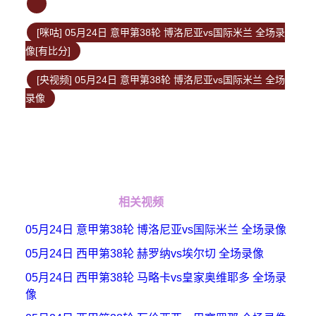
[咪咕] 05月24日 意甲第38轮 博洛尼亚vs国际米兰 全场录
像[有比分]
[央视频] 05月24日 意甲第38轮 博洛尼亚vs国际米兰 全场
录像
相关视频
05月24日 意甲第38轮 博洛尼亚vs国际米兰 全场录像
05月24日 西甲第38轮 赫罗纳vs埃尔切 全场录像
05月24日 西甲第38轮 马略卡vs皇家奥维耶多 全场录
像