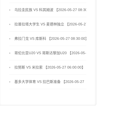
08:30:00】
乌拉圭民族 VS 科其姆波 【2026-05-27 08:30:00】
拉普拉塔大学生 VS 麦德林独立 【2026-05-27
08:30:00】
弗拉门戈 VS 库斯科 【2026-05-27 08:30:00】
哥伦比亚U20 VS 哥斯达黎加U20 【2026-05-27
06:00:00】
拉努斯 VS 米拉索 【2026-05-27 06:00:00】
基多大学体育 VS 拉巴斯准备 【2026-05-27
06:00:00】