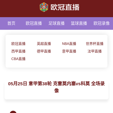
首页
欧冠直播
足球直播
篮球直播
欧冠录像
足球资讯
欧冠直播
英超直播
NBA直播
世界杯直播
西甲直播
德甲直播
意甲直播
法甲直播
CBA直播
05月25日 意甲第38轮 克雷莫内塞vs科莫 全场录
像