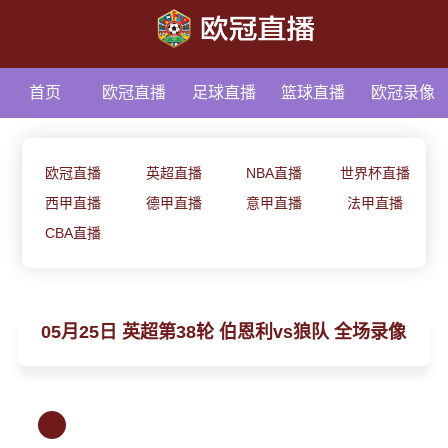
首页
欧冠直播
足球直播
篮球直播
欧冠录像
足球资讯
欧冠直播
英超直播
NBA直播
世界杯直播
西甲直播
德甲直播
意甲直播
法甲直播
CBA直播
05月25日 英超第38轮 伯恩利vs狼队 全场录像