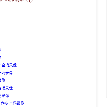
像
像
斯 全场录像
 全场录像
录像
 全场录像
全场录像
里竞技 全场录像