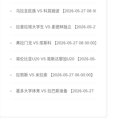
08:30:00】
乌拉圭民族 VS 科其姆波 【2026-05-27 08:30:00】
拉普拉塔大学生 VS 麦德林独立 【2026-05-27
08:30:00】
弗拉门戈 VS 库斯科 【2026-05-27 08:30:00】
哥伦比亚U20 VS 哥斯达黎加U20 【2026-05-27
06:00:00】
拉努斯 VS 米拉索 【2026-05-27 06:00:00】
基多大学体育 VS 拉巴斯准备 【2026-05-27
06:00:00】