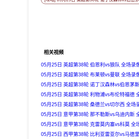
相关视频
05月25日 英超第38轮 伯恩利vs狼队 全场录
05月25日 英超第38轮 布莱顿vs曼联 全场录
05月25日 英超第38轮 诺丁汉森林vs伯恩茅
05月25日 英超第38轮 利物浦vs布伦特福德
05月25日 英超第38轮 桑德兰vs切尔西 全场
05月25日 意甲第38轮 那不勒斯vs乌迪内斯
05月25日 意甲第38轮 克雷莫内塞vs科莫 
05月25日 西甲第38轮 比利亚雷亚尔vs马德