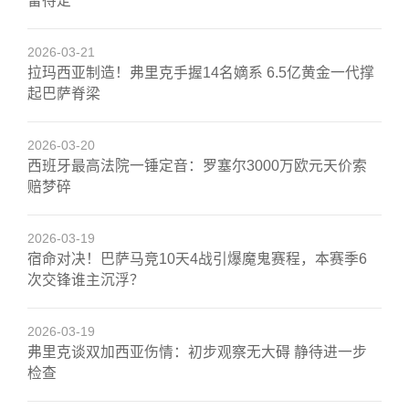
留待定
2026-03-21
拉玛西亚制造！弗里克手握14名嫡系 6.5亿黄金一代撑
起巴萨脊梁
2026-03-20
西班牙最高法院一锤定音：罗塞尔3000万欧元天价索
赔梦碎
2026-03-19
宿命对决！巴萨马竞10天4战引爆魔鬼赛程，本赛季6
次交锋谁主沉浮？
2026-03-19
弗里克谈双加西亚伤情：初步观察无大碍 静待进一步
检查