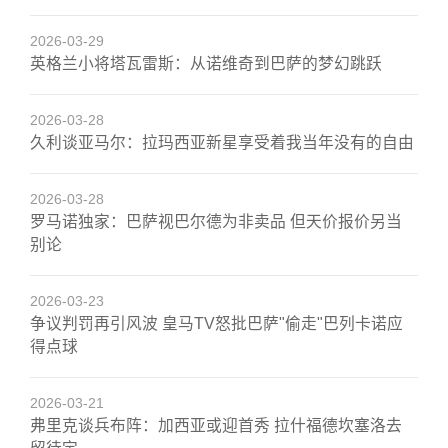
2026-03-29
英格兰小将塔瓦雷斯：从诺维奇到巴萨的梦幻跳跃
2026-03-28
久利谈亚马尔：拉玛西亚新星享受着我当年没有的自由
2026-03-28
罗马诺独家：巴萨视巴尔德为非卖品 但天价报价另当
别论
2026-03-23
争议判罚再引风波 皇马TV怒批巴萨"偷走"巴列卡诺应
得点球
2026-03-21
弗里克谈兵布阵：加西亚或迎首秀 拉什福德坎塞洛去