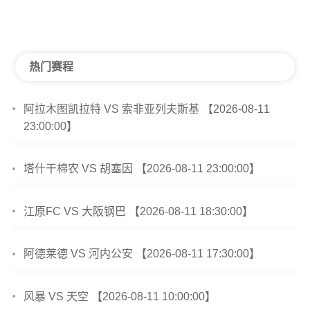
热门赛程
阿拉木图凯拉特 VS 索非亚列夫斯基 【2026-08-11
23:00:00】
塔什干棉农 VS 胡塞因 【2026-08-11 23:00:00】
江原FC VS 大阪钢巴 【2026-08-11 18:30:00】
阿德莱德 VS 河内公安 【2026-08-11 17:30:00】
风暴 VS 天空 【2026-08-11 10:00:00】