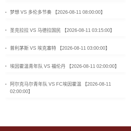
梦想 VS 多伦多节奏 【2026-08-11 08:00:00】
圣克拉拉 VS 马德拉国民 【2026-08-11 03:15:00】
普利茅斯 VS 埃克塞特 【2026-08-11 03:00:00】
埃因霍温青年队 VS 福伦丹 【2026-08-11 02:00:00】
阿尔克马尔青年队 VS FC埃因霍温 【2026-08-11
02:00:00】