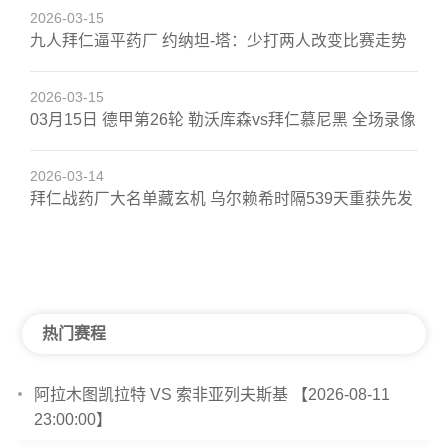
2026-03-15
九人拜仁逼平药厂 约纳坦-塔：少打两人改变比赛走势
2026-03-15
03月15日 德甲第26轮 勒沃库森vs拜仁慕尼黑 全场录像
2026-03-14
拜仁战药厂大名单藏玄机 乌尔赖希时隔539天重获先发
热门赛程
阿拉木图凯拉特 VS 索非亚列夫斯基 【2026-08-11
23:00:00】