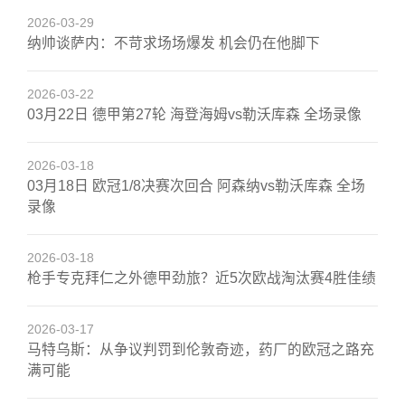
2026-03-29
纳帅谈萨内：不苛求场场爆发 机会仍在他脚下
2026-03-22
03月22日 德甲第27轮 海登海姆vs勒沃库森 全场录像
2026-03-18
03月18日 欧冠1/8决赛次回合 阿森纳vs勒沃库森 全场
录像
2026-03-18
枪手专克拜仁之外德甲劲旅？近5次欧战淘汰赛4胜佳绩
2026-03-17
马特乌斯：从争议判罚到伦敦奇迹，药厂的欧冠之路充
满可能