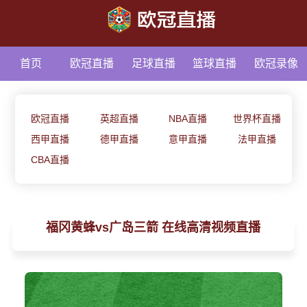
首页
欧冠直播
足球直播
篮球直播
欧冠录像
足球资讯
欧冠直播
英超直播
NBA直播
世界杯直播
西甲直播
德甲直播
意甲直播
法甲直播
CBA直播
福冈黄蜂vs广岛三箭 在线高清视频直播