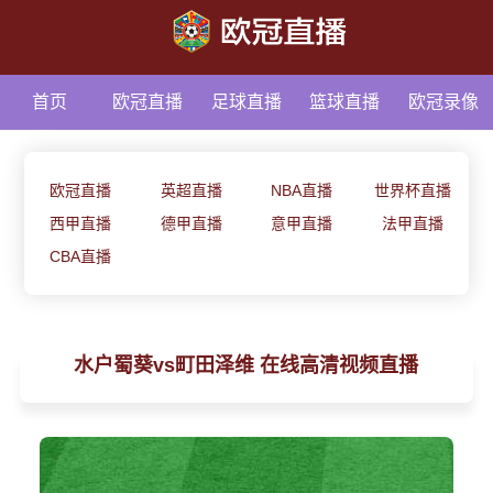
首页
欧冠直播
足球直播
篮球直播
欧冠录像
足球资讯
欧冠直播
英超直播
NBA直播
世界杯直播
西甲直播
德甲直播
意甲直播
法甲直播
CBA直播
水户蜀葵vs町田泽维 在线高清视频直播