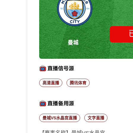
曼城
高清直播
腾讯体育
曼城VS水晶宫直播
文字直播