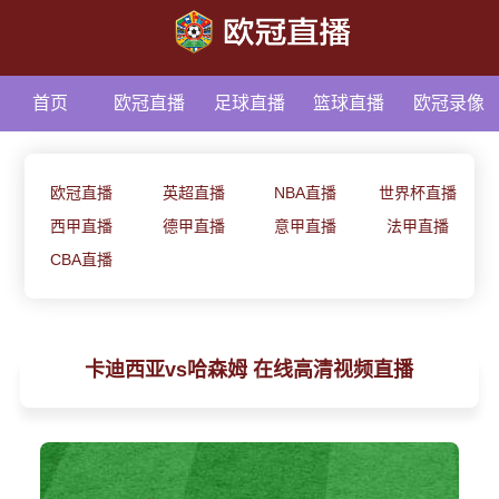
首页
欧冠直播
足球直播
篮球直播
欧冠录像
足球资讯
欧冠直播
英超直播
NBA直播
世界杯直播
西甲直播
德甲直播
意甲直播
法甲直播
CBA直播
卡迪西亚vs哈森姆 在线高清视频直播