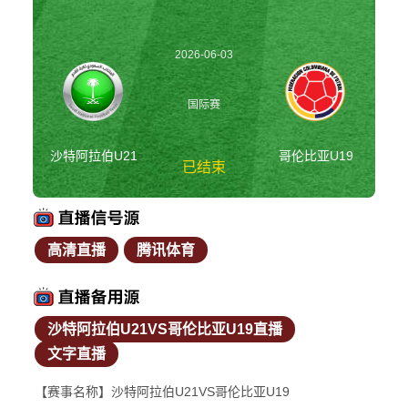
2026-06-03
00:30:00
国际赛
沙特阿拉伯U21
哥伦比亚U19
已结束
高清直播
腾讯体育
沙特阿拉伯U21vs哥
伦比亚U19 国际赛
沙特阿拉伯U21VS哥伦比亚U19直播
文字直播
【赛事名称】沙特阿拉伯U21VS哥伦比亚U19