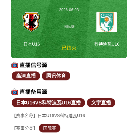
2026-06-03
14:00:00
国际赛
日本U16
科特迪瓦U16
已结束
高清直播
腾讯体育
日本U16vs科特迪瓦
U16 国际赛
日本U16VS科特迪瓦U16直播
文字直播
【赛事名称】日本U16VS科特迪瓦U16
【赛事分类】
国际赛