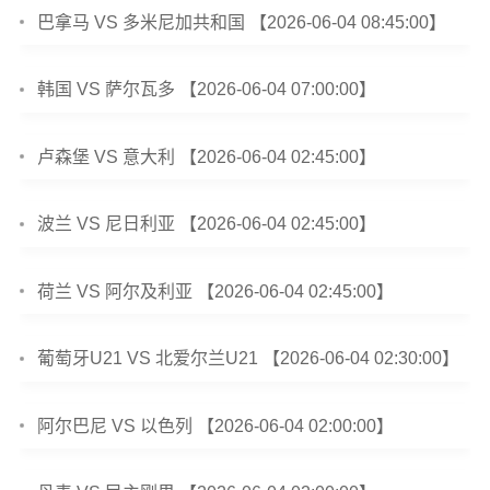
巴拿马 VS 多米尼加共和国 【2026-06-04 08:45:00】
韩国 VS 萨尔瓦多 【2026-06-04 07:00:00】
卢森堡 VS 意大利 【2026-06-04 02:45:00】
波兰 VS 尼日利亚 【2026-06-04 02:45:00】
荷兰 VS 阿尔及利亚 【2026-06-04 02:45:00】
葡萄牙U21 VS 北爱尔兰U21 【2026-06-04 02:30:00】
阿尔巴尼 VS 以色列 【2026-06-04 02:00:00】