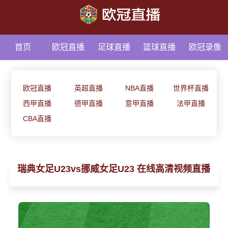
首页
欧冠直播
足球直播
篮球直播
欧冠录像
足球资讯
欧冠直播
英超直播
NBA直播
世界杯直播
西甲直播
德甲直播
意甲直播
法甲直播
CBA直播
瑞典女足U23vs挪威女足U23 在线高清视频直播