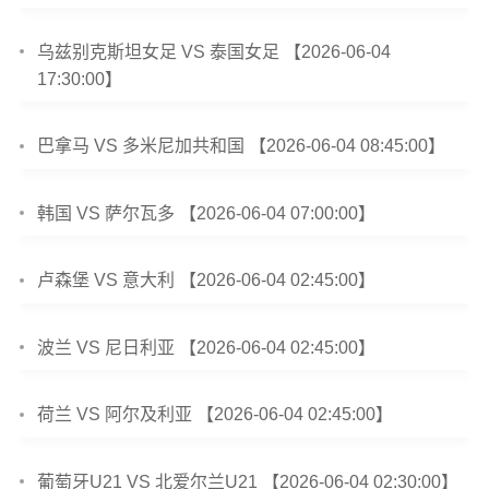
乌兹别克斯坦女足 VS 泰国女足 【2026-06-04
17:30:00】
巴拿马 VS 多米尼加共和国 【2026-06-04 08:45:00】
韩国 VS 萨尔瓦多 【2026-06-04 07:00:00】
卢森堡 VS 意大利 【2026-06-04 02:45:00】
波兰 VS 尼日利亚 【2026-06-04 02:45:00】
荷兰 VS 阿尔及利亚 【2026-06-04 02:45:00】
葡萄牙U21 VS 北爱尔兰U21 【2026-06-04 02:30:00】