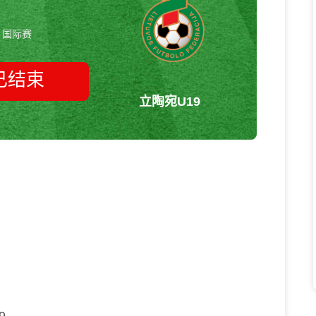
国际赛
已结束
立陶宛U19
拉脱维亚U19vs立陶宛U19 国际赛