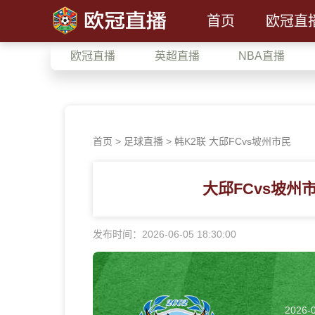
首页
欧冠直
欧冠直播
英超直播
NBA直播
首页
>
足球直播
> 韩K2联 大邱FCvs坡州市民
大邱FCvs坡州
发布时间：2026-06-05 18:30:00
2026-0