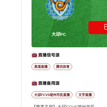
大邱FC
高清直播
腾讯体育
大邱FCVS坡州市民直播
文字直播