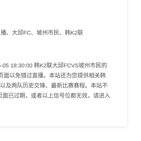
播、大邱FC、坡州市民、韩K2联
5 18:30:00 韩K2联大邱FCVS坡州市民的
本页面以免错过直播。本站还为您提供相关韩
播以及两队历史交锋、最新比赛赛程。本站不
页面已过期，或者以上信号位都无效，请进入