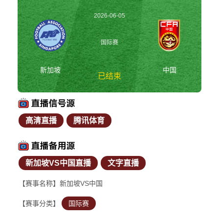
2026-06-05
19:30:00
国际赛
新加坡
中国
已结束
高清直播
腾讯体育
新加坡vs中国 国际赛
新加坡VS中国直播
文字直播
【赛事名称】新加坡VS中国
【赛事分类】
国际赛