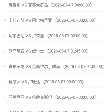
佛得角 VS 百慕大群岛 【2026-06-07 04:00:00】
卡斯迪隆 VS 阿尔梅里亚 【2026-06-07 03:00:00】
阿尔巴尼 VS 卢森堡 【2026-06-07 02:00:00】
罗马尼亚 VS 威尔士 【2026-06-07 01:45:00】
直布罗陀 VS 英属维尔京群岛 【2026-06-07 01:00:00】
科摩罗 VS 卢旺达 【2026-06-07 00:00:00】
亚美尼亚 VS 哈萨克斯坦 【2026-06-07 00:00:00】