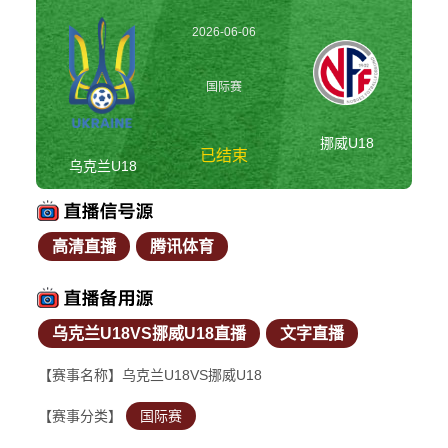
2026-06-06
18:00:00
国际赛
挪威U18
已结束
乌克兰U18
高清直播
腾讯体育
乌克兰U18vs挪威
U18 国际赛
乌克兰U18VS挪威U18直播
文字直播
【赛事名称】乌克兰U18VS挪威U18
【赛事分类】
国际赛