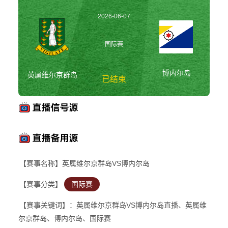
2026-06-07
01:00:00
国际赛
博内尔岛
英属维尔京群岛
已结束
英属维尔京群岛vs博
内尔岛 国际赛
【赛事名称】英属维尔京群岛VS博内尔岛
【赛事分类】
国际赛
【赛事关键词】：英属维尔京群岛VS博内尔岛直播、英属维
尔京群岛、博内尔岛、国际赛