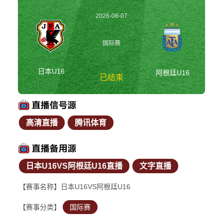
2026-06-07
13:00:00
国际赛
日本U16
阿根廷U16
已结束
高清直播
腾讯体育
日本U16vs阿根廷
U16 国际赛
日本U16VS阿根廷U16直播
文字直播
【赛事名称】日本U16VS阿根廷U16
【赛事分类】
国际赛