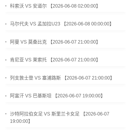
科索沃 VS 安道尔 【2026-06-08 02:00:00】
马尔代夫 VS 孟加拉U23 【2026-06-08 00:00:00】
阿曼 VS 莫桑比克 【2026-06-07 21:00:00】
肯尼亚 VS 莱索托 【2026-06-07 21:00:00】
列支敦士登 VS 塞浦路斯 【2026-06-07 21:00:00】
阿富汗 VS 巴基斯坦 【2026-06-07 19:00:00】
沙特阿拉伯女足 VS 斯里兰卡女足 【2026-06-07
19:00:00】