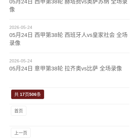
05月24日 西甲第38轮 赫塔费vs奥萨苏纳 全场录
像
2026-05-24
05月24日 西甲第38轮 西班牙人vs皇家社会 全场
录像
2026-05-24
05月24日 意甲第38轮 拉齐奥vs比萨 全场录像
共
17
页
506
条
首页
上一页