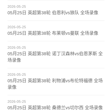
2026-05-25
05月25日 英超第38轮 伯恩利vs狼队 全场录像
2026-05-25
05月25日 英超第38轮 布莱顿vs曼联 全场录像
2026-05-25
05月25日 英超第38轮 诺丁汉森林vs伯恩茅斯 全
场录像
2026-05-25
05月25日 英超第38轮 利物浦vs布伦特福德 全场
录像
2026-05-25
05月25日 英超第38轮 桑德兰vs切尔西 全场录像