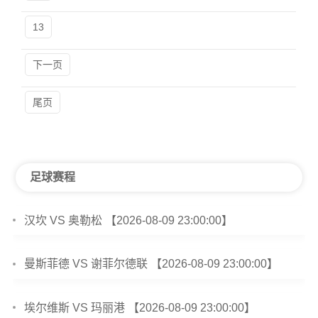
13
下一页
尾页
足球赛程
汉坎 VS 奥勒松 【2026-08-09 23:00:00】
曼斯菲德 VS 谢菲尔德联 【2026-08-09 23:00:00】
埃尔维斯 VS 玛丽港 【2026-08-09 23:00:00】